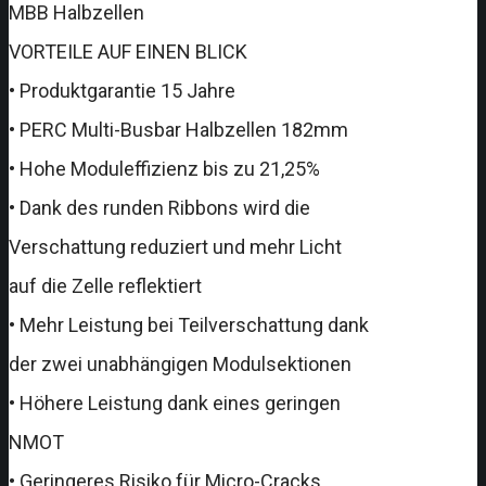
MBB Halbzellen
VORTEILE AUF EINEN BLICK
• Produktgarantie 15 Jahre
• PERC Multi-Busbar Halbzellen 182mm
• Hohe Moduleffizienz bis zu 21,25%
• Dank des runden Ribbons wird die
Verschattung reduziert und mehr Licht
auf die Zelle reflektiert
• Mehr Leistung bei Teilverschattung dank
der zwei unabhängigen Modulsektionen
• Höhere Leistung dank eines geringen
NMOT
• Geringeres Risiko für Micro-Cracks