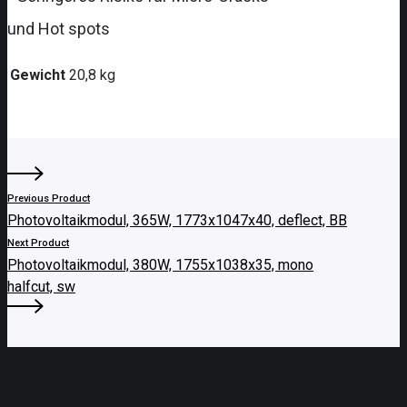
und Hot spots
Gewicht
20,8 kg
Previous Product
Photovoltaikmodul, 365W, 1773x1047x40, deflect, BB
Next Product
Photovoltaikmodul, 380W, 1755x1038x35, mono
halfcut, sw