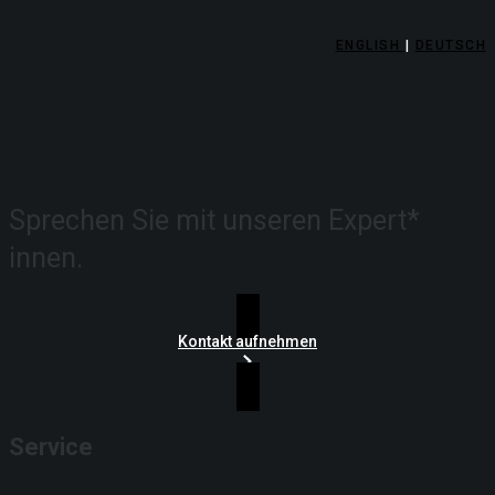
ENGLISH
|
DEUTSCH
Sprechen Sie mit unseren
Expert*
innen.
Kontakt aufnehmen
Service