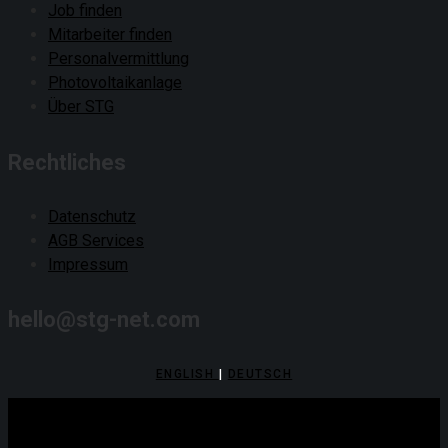
Job finden
Mitarbeiter finden
Personalvermittlung
Photovoltaikanlage
Über STG
Rechtliches
Datenschutz
AGB Services
Impressum
hello@stg-net.com
ENGLISH
|
DEUTSCH