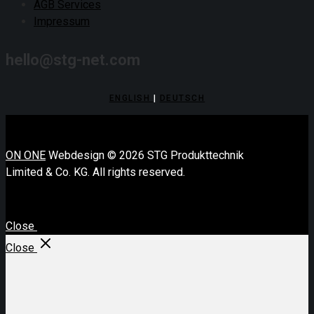
AGB Services
Impressum
hello@stg-net.com
ENGLISH
|
DEUTSCH
ON ONE
Webdesign © 2026 STG Produkttechnik
Limited & Co. KG. All rights reserved.
Close
Close