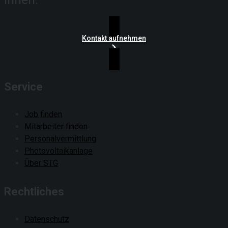
Kontakt aufnehmen
Service
Job finden
Mitarbeiter finden
Personalvermittlung
Photovoltaikanlage
Über STG
Rechtliches
Datenschutz