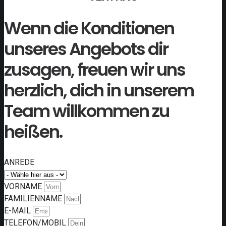
Wenn die Konditionen
unseres Angebots dir
zusagen, freuen wir uns
herzlich, dich in unserem
Team willkommen zu
heißen.
ANREDE
VORNAME
FAMILIENNAME
E-MAIL
TELEFON/MOBIL