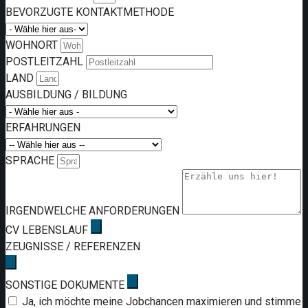
BEVORZUGTE KONTAKTMETHODE
WOHNORT
POSTLEITZAHL
LAND
AUSBILDUNG / BILDUNG
ERFAHRUNGEN
SPRACHE
IRGENDWELCHE ANFORDERUNGEN
CV LEBENSLAUF
ZEUGNISSE / REFERENZEN
SONSTIGE DOKUMENTE
Ja, ich möchte meine Jobchancen maximieren und stimme